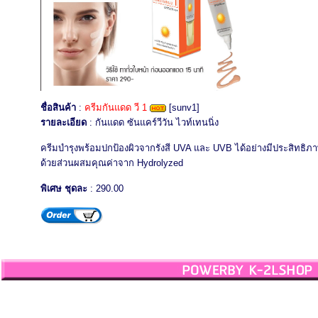
ชื่อสินค้า
:
ครีมกันแดด วี 1
[sunv1]
รายละเอียด
: กันแดด ซันแคร์วีวัน ไวท์เทนนิ่ง
ครีมบำรุงพร้อมปกป้องผิวจากรังสี UVA และ UVB ได้อย่างมีประสิทธิภ
ด้วยส่วนผสมคุณค่าจาก Hydrolyzed
พิเศษ ชุดละ
: 290.00