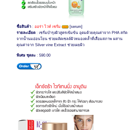
ชื่อสินค้า
:
ออร่า ไวท์ เซรั่ม
[serum]
รายละเอียด
: เซรั่มบำรุงผิวสูตรเข้มข้น อุดมด้วยคุณค่าจาก PHA สกัด
จากน้ำนมอ่อนโยน ช่วยผลัดเซลล์ผิวหมองคล้ำที่เสื่อมสภาพ ผสาน
คุณค่าจาก Silver vine Extract ช่วยเผยผิว
พิเศษ ชุดละ
: 590.00